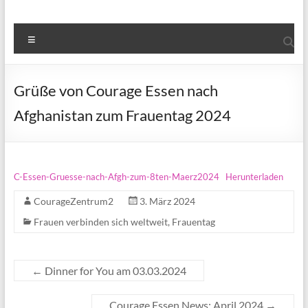
Menü
Grüße von Courage Essen nach
Afghanistan zum Frauentag 2024
C-Essen-Gruesse-nach-Afgh-zum-8ten-Maerz2024
Herunterladen
CourageZentrum2
3. März 2024
Frauen verbinden sich weltweit
,
Frauentag
←
Dinner for You am 03.03.2024
Courage Essen News: April 2024
→