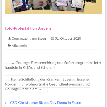
Foto-Protestaktion Bordelle
Couragezentrum Essen
31. Oktober 2020
Allgemein
←
Courage-Pressemeldung und Sofortprogramm: Jetzt
handeln in KITAs und Schulen!
Keine Schließung der Krankenhäuser im Essener
Norden! Für wohnortnahe Gesundheitsversorgung!
Courage-Rede hier!
→
CSD Christopher Street Day Demo in Essen