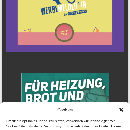
Cookies
Um dir ein optimales Erlebnis zu bieten, verwenden wir Technologien wie
Cookies. Wenn du deine Zustimmung nicht erteilst oder zurückziehst, können