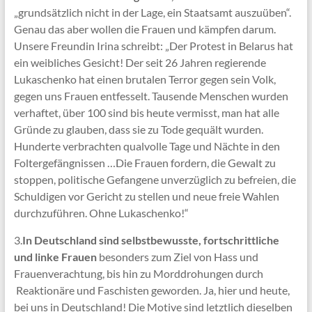
„grundsätzlich nicht in der Lage, ein Staatsamt auszuüben“.
Genau das aber wollen die Frauen und kämpfen darum.
Unsere Freundin Irina schreibt: „Der Protest in Belarus hat
ein weibliches Gesicht! Der seit 26 Jahren regierende
Lukaschenko hat einen brutalen Terror gegen sein Volk,
gegen uns Frauen entfesselt. Tausende Menschen wurden
verhaftet, über 100 sind bis heute vermisst, man hat alle
Gründe zu glauben, dass sie zu Tode gequält wurden.
Hunderte verbrachten qualvolle Tage und Nächte in den
Foltergefängnissen …Die Frauen fordern, die Gewalt zu
stoppen, politische Gefangene unverzüglich zu befreien, die
Schuldigen vor Gericht zu stellen und neue freie Wahlen
durchzuführen. Ohne Lukaschenko!“
3.
In Deutschland sind selbstbewusste, fortschrittliche
und linke Frauen
besonders zum Ziel von Hass und
Frauenverachtung, bis hin zu Morddrohungen durch
Reaktionäre und Faschisten geworden. Ja, hier und heute,
bei uns in Deutschland! Die Motive sind letztlich dieselben