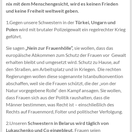
nix mit dem Menschengesicht, wird es keinen Frieden
und keine Freiheit weltweit geben.
1.Gegen unsere Schwestern in der
Türkei, Ungarn und
Polen
wird mit brutaler Polizeigewalt ein regelrechter Krieg
geführt.
Sie sagen
„Nein zur Frauenhölle“,
sie wollen, dass das
europäische Abkommen zum Schutz der Frauen vor Gewalt
erhalten bleibt und umgesetzt wird. Schutz zu Hause, auf
den Straßen, am Arbeitsplatz und in Kriegen. Die rechten
Regierungen wollen diese sogenannte Istanbulkonvention
abschaffen, weil sie die Frauen schützt, die der „von der
Natur vorgegebene Rolle“ den Kampf ansagen. Sie wollen,
dass Frauen sich aus der Politik raushalten, dass die
Männer bestimmen, was Recht ist – einschließlich des
Rechts auf Frauenmord, Folter und politischer Verfolgung.
2.Unseren
Schwestern in Belarus wird täglich von
Lukaschenko und Co eingebleut,
Frauen seien