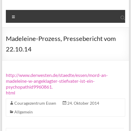
Menü
Madeleine-Prozess, Pressebericht vom
22.10.14
http://www.derwesten.de/staedte/essen/mord-an-
madeleine-w-angeklagter-stiefvater-ist-ein-
psychopathid9960861.
html
Couragezentrum Essen
24. Oktober 2014
Allgemein