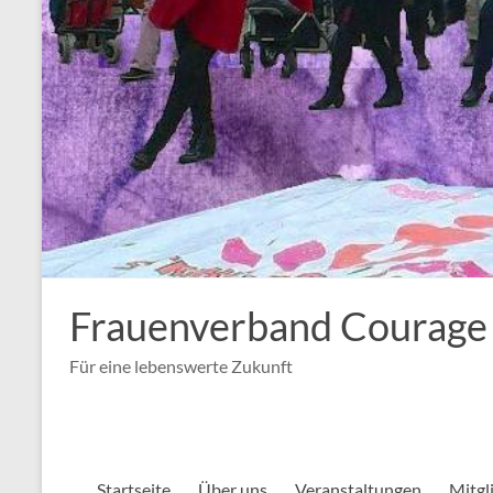
Frauenverband Courage
Für eine lebenswerte Zukunft
Startseite
Über uns
Veranstaltungen
Mitgl