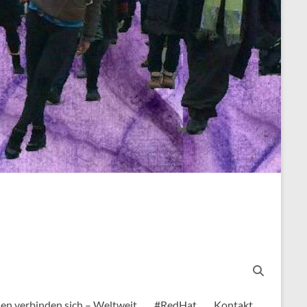
en verbinden sich – Weltweit
#RedHat
Kontakt