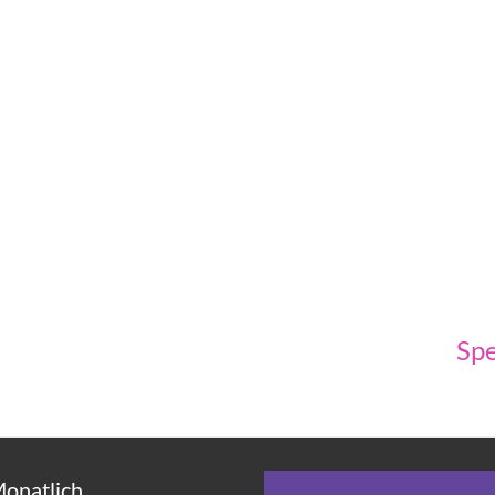
Spe
Monatlich