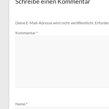
Schreibe einen Kommentar
Deine E-Mail-Adresse wird nicht veröffentlicht.
Erforder
Kommentar
*
Name
*