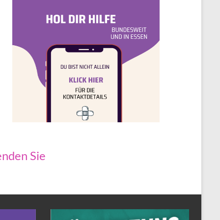
nden Sie