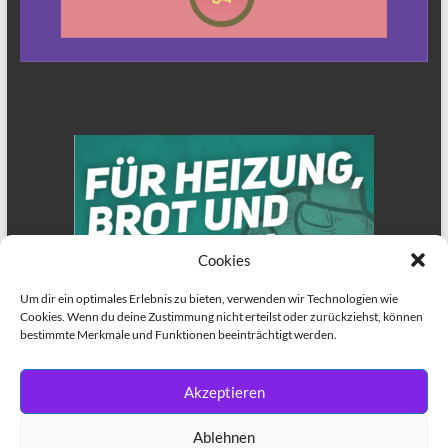
Cookies
Um dir ein optimales Erlebnis zu bieten, verwenden wir Technologien wie
Cookies. Wenn du deine Zustimmung nicht erteilst oder zurückziehst, können
bestimmte Merkmale und Funktionen beeinträchtigt werden.
Akzeptieren
Ablehnen