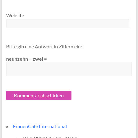
Website
Bitte gib eine Antwort in Ziffern ein:
neunzehn − zwei =
FrauenCafé International