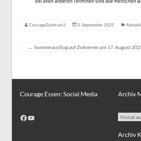
CourageZentrum2
2. September 2025
Aktuel
←
Sommerausflug auf Zollverein am 17. August 202
Courage Essen: Social Media
Archiv 
Archiv
Facebook
YouTube
Archiv K