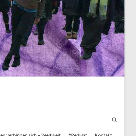
en verbinden sich – Weltweit
#RedHat
Kontakt