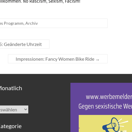
les Programm
,
Archiv
5: Geänderte Uhrzeit
Impressionen: Fancy Women Bike Ride
→
Monatlich
ategorie