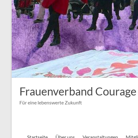
Frauenverband Courage
Für eine lebenswerte Zukunft
Startseite
Über uns
Veranstaltungen
Mitgl