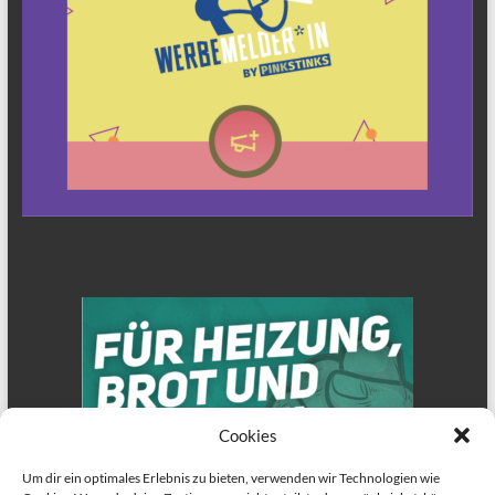
Cookies
Um dir ein optimales Erlebnis zu bieten, verwenden wir Technologien wie