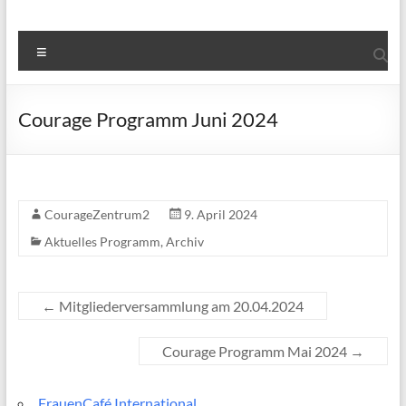
Menü
Courage Programm Juni 2024
CourageZentrum2
9. April 2024
Aktuelles Programm
,
Archiv
←
Mitgliederversammlung am 20.04.2024
Courage Programm Mai 2024
→
FrauenCafé International