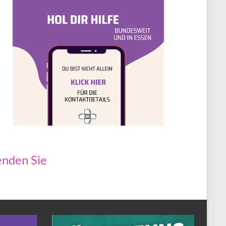
nden Sie