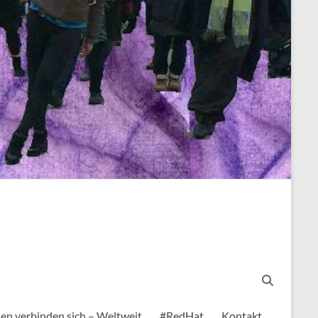
en verbinden sich – Weltweit
#RedHat
Kontakt