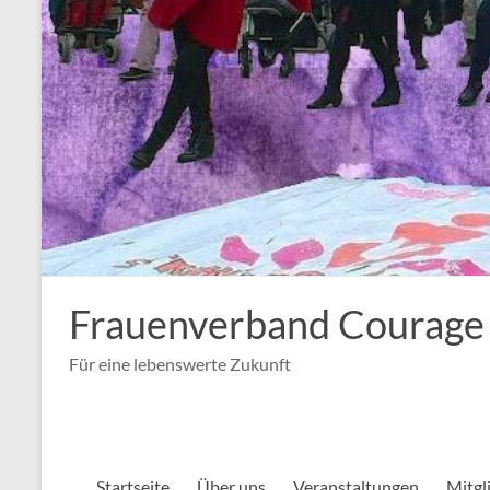
Frauenverband Courage
Für eine lebenswerte Zukunft
Startseite
Über uns
Veranstaltungen
Mitgl