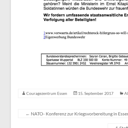
Couragezentrum Essen
15. September 2017
A
←
NATO- Konferenz zur Kriegsvorbereitung in Essen
4. Sta