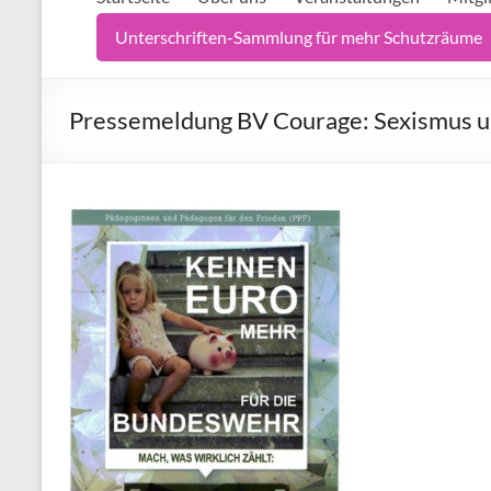
Unterschriften-Sammlung für mehr Schutzräume
Pressemeldung BV Courage: Sexismus u