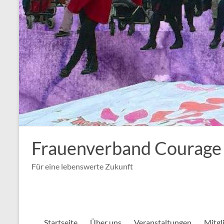
Frauenverband Courage
Für eine lebenswerte Zukunft
Startseite
Über uns
Veranstaltungen
Mitgl