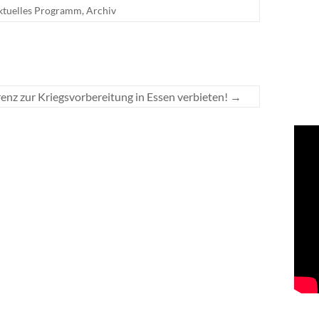
ktuelles Programm
,
Archiv
nz zur Kriegsvorbereitung in Essen verbieten!
→