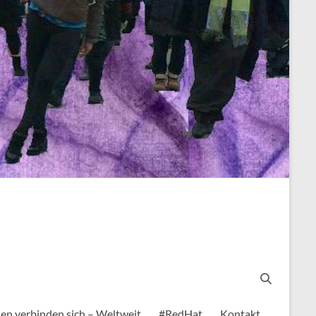
en verbinden sich – Weltweit
#RedHat
Kontakt