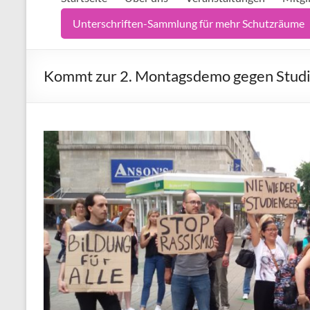
Unterschriften-Sammlung für mehr Schutzräume
Kommt zur 2. Montagsdemo gegen Studie