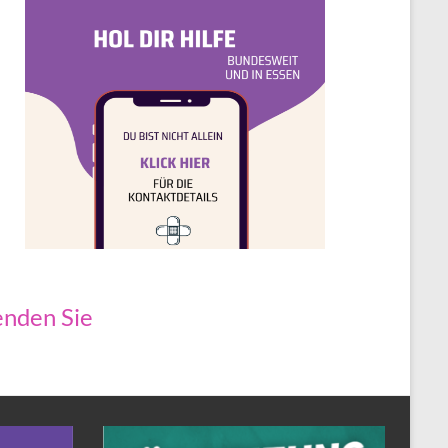
nden Sie