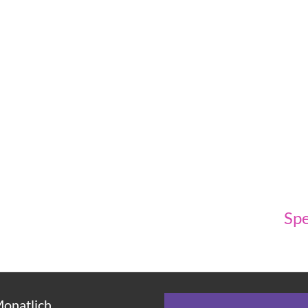
Spe
Monatlich