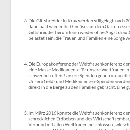
Die Giftshredder in Kray werden stillgelegt, nac
dann bald wieder ihr Gemüse aus dem Garten esse
Giftshredder herum kann wieder ohne Angst drauße
belastet sein, die Frauen und Familien eine Sorge w
Die Europakonferenz der Weltfrauenkonferenz der 
eine Masse Medikamente für unsere Weltfrauen in 
schwer betroffen. Unsere Spenden gehen v.a. an die
Unsere Geld- und Medikamenten-Spenden werden v
direkt in die Berge zu den Familien gebracht. Eine g
Im März 2016 konnte die Weltfrauenkonferenz der B
schrecklichen Erdbeben und des Wirtschaftsembarg
Verbund mit allen Weltfrauen beschlossen „wir schaf