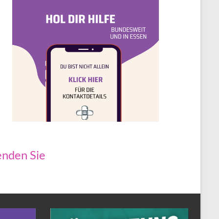
nden Sie