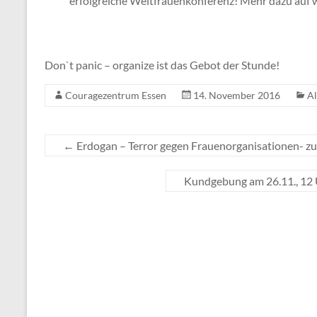
erfolgreiche Weltfrauenkonferenz! Mehr dazu auf 
Don`t panic – organize ist das Gebot der Stunde!
Couragezentrum Essen
14. November 2016
Al
←
Erdogan – Terror gegen Frauenorganisationen- 
Kundgebung am 26.11., 12 U