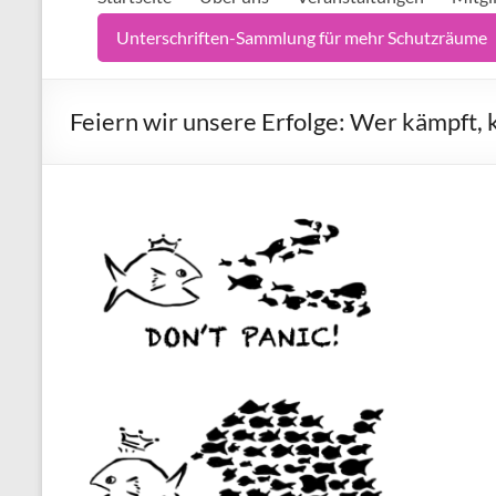
Unterschriften-Sammlung für mehr Schutzräume
Feiern wir unsere Erfolge: Wer kämpft,