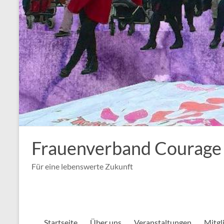
Frauenverband Courage
Für eine lebenswerte Zukunft
Startseite
Über uns
Veranstaltungen
Mitgl