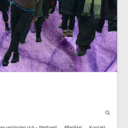
en verbinden sich – Weltweit
#RedHat
Kontakt