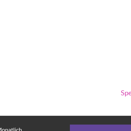
Spe
Monatlich