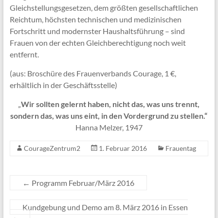
Gleichstellungsgesetzen, dem größten gesellschaftlichen
Reichtum, höchsten technischen und medizinischen
Fortschritt und modernster Haushaltsführung – sind
Frauen von der echten Gleichberechtigung noch weit
entfernt.
(aus: Broschüre des Frauenverbands Courage, 1 €,
erhältlich in der Geschäftsstelle)
„
Wir sollten gelernt haben, nicht das, was uns trennt,
sondern das, was uns eint, in den Vordergrund zu stellen.“
Hanna Melzer, 1947
CourageZentrum2
1. Februar 2016
Frauentag
←
Programm Februar/März 2016
Kundgebung und Demo am 8. März 2016 in Essen
→