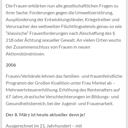
Die Frauen erklärten nun alle gesellschaftlichen Fragen zu
ihrer Sache: Forderungen gegen die Umweltzerstörung,
Ausplünderung der Entwicklungsländer, Kriegstreiber und
Verursacher des weltweiten Flüchtlingselends genau so wie
”klassische” Frauenforderungen nach Abschaffung des §
218 oder Ächtung sexueller Gewalt. An vielen Orten wuchs
der Zusammenschluss von Frauen in neuen
Aktionsbündnissen.
2006
Frauen/Verbände lehnen das familien- und frauenfeindliche
Programm der Großen Koalition unter Frau Merkel ab –
Mehrwertsteuererhöhung, Erhöhung des Rentenalters auf
67 Jahre, drastische Verschlechterungen im Bildungs- und
Gesundheitsbereich, bei der Jugend- und Frauenarbeit.
Der 8. März ist heute aktueller denn je!
Ausgerechnet im 21. Jahrhundert – mit