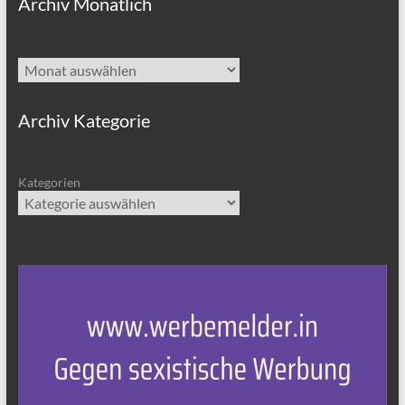
Archiv Monatlich
Archiv
Archiv Kategorie
Kategorien