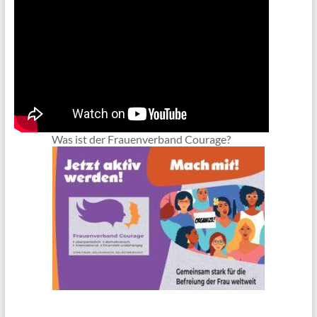
Was ist der Frauenverband Courage?