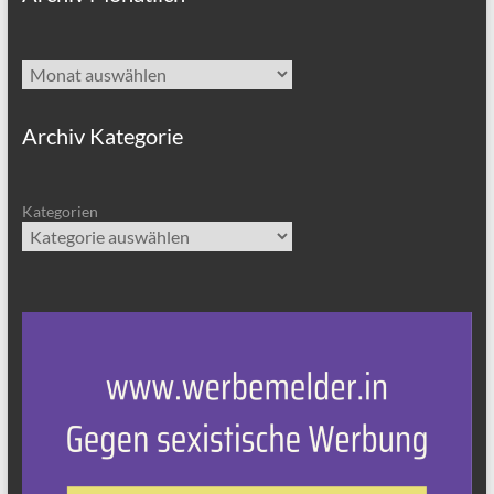
Archiv
Archiv Kategorie
Kategorien