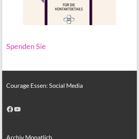
Spenden Sie
Courage Essen: Social Media
Facebook
YouTube
Archiv Monatlich