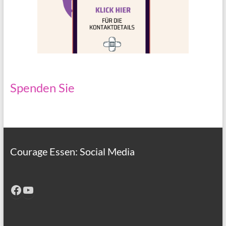
Spenden Sie
Courage Essen: Social Media
Facebook
YouTube