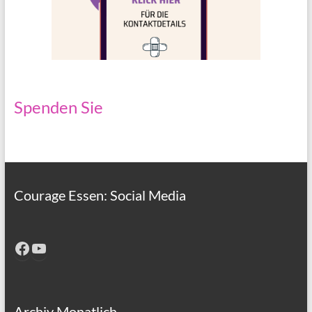
Spenden Sie
Courage Essen: Social Media
Facebook
YouTube
Archiv Monatlich