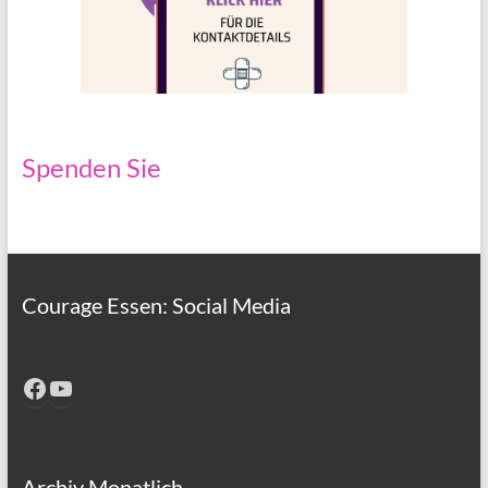
Spenden Sie
Courage Essen: Social Media
Facebook
YouTube
Archiv Monatlich